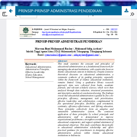
PRINSIP-PRINSIP ADMINISTRASI PENDIDIKAN